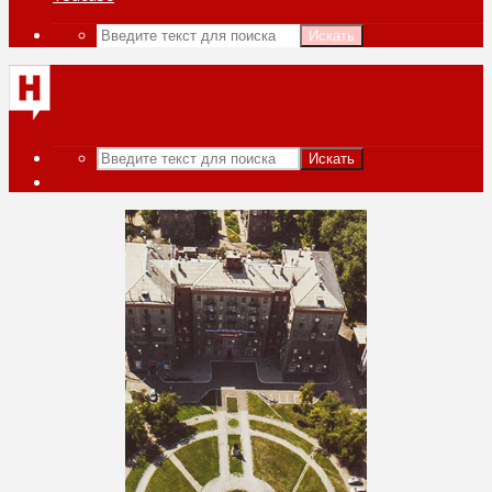
Искать
Искать