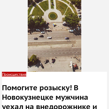
Происшествия
Помогите розыску! В
Новокузнецке мужчина
уехал на внедорожнике и