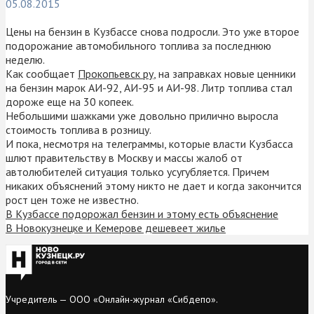
05.08.2015
Цены на бензин в Кузбассе снова подросли. Это уже второе
подорожание автомобильного топлива за последнюю
неделю.
Как сообщает
Прокопьевск ру
, на заправках новые ценники
на бензин марок АИ-92, АИ-95 и АИ-98. Литр топлива стал
дороже еще на 30 копеек.
Небольшими шажками уже довольно прилично выросла
стоимость топлива в розницу.
И пока, несмотря на телеграммы, которые власти Кузбасса
шлют правительству в Москву и массы жалоб от
автолюбителей ситуация только усугубляется. Причем
никаких объяснений этому никто не дает и когда закончится
рост цен тоже не известно.
В Кузбассе подорожал бензин и этому есть объяснение
В Новокузнецке и Кемерове дешевеет жилье
Учредитель — ООО «Онлайн-журнал «Сибдепо».