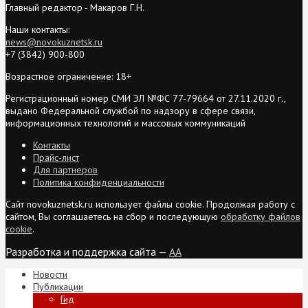
Главный редактор - Макаров Г.Н.
Наши контакты:
news@novokuznetsk.ru
+7 (3842) 900-800
Возрастное ограничение: 18+
Регистрационный номер СМИ ЭЛ №ФС 77-79664 от 27.11.2020 г.,
выдано Федеральной службой по надзору в сфере связи,
информационных технологий и массовых коммуникаций
Контакты
Прайс-лист
Для партнеров
Политика конфиденциальности
Сайт novokuznetsk.ru использует файлы cookie. Продолжая работу с
сайтом, Вы соглашаетесь на сбор и последующую
обработку файлов
cookie
.
Разработка и поддержка сайта —
AA
Новости
Публикации
Гид