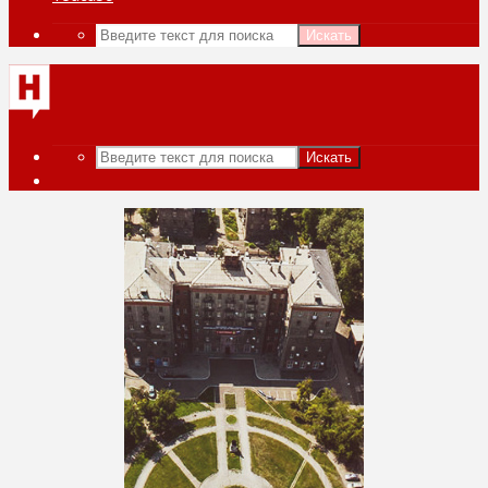
Искать
Искать