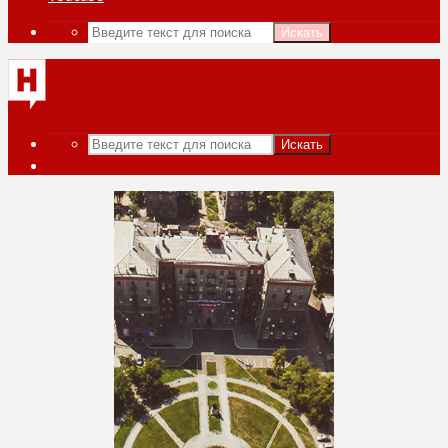
Искать
Искать