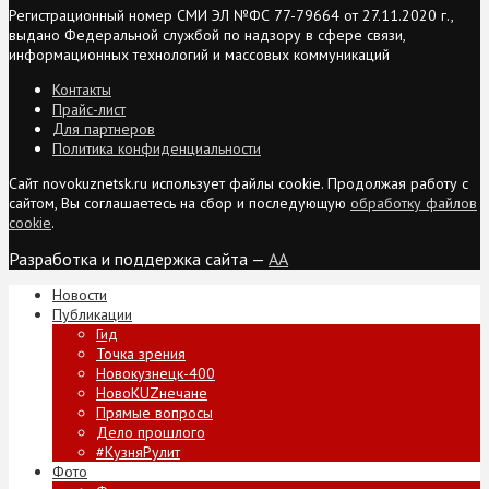
Регистрационный номер СМИ ЭЛ №ФС 77-79664 от 27.11.2020 г.,
выдано Федеральной службой по надзору в сфере связи,
информационных технологий и массовых коммуникаций
Контакты
Прайс-лист
Для партнеров
Политика конфиденциальности
Сайт novokuznetsk.ru использует файлы cookie. Продолжая работу с
сайтом, Вы соглашаетесь на сбор и последующую
обработку файлов
cookie
.
Разработка и поддержка сайта —
AA
Новости
Публикации
Гид
Точка зрения
Новокузнецк-400
НовоKUZнечане
Прямые вопросы
Дело прошлого
#КузняРулит
Фото