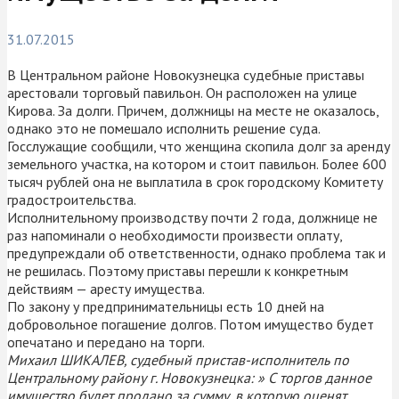
31.07.2015
В Центральном районе Новокузнецка судебные приставы
арестовали торговый павильон. Он расположен на улице
Кирова. За долги. Причем, должницы на месте не оказалось,
однако это не помешало исполнить решение суда.
Госслужащие сообщили, что женщина скопила долг за аренду
земельного участка, на котором и стоит павильон. Более 600
тысяч рублей она не выплатила в срок городскому Комитету
градостроительства.
Исполнительному производству почти 2 года, должнице не
раз напоминали о необходимости произвести оплату,
предупреждали об ответственности, однако проблема так и
не решилась. Поэтому приставы перешли к конкретным
действиям — аресту имущества.
По закону у предпринимательницы есть 10 дней на
добровольное погашение долгов. Потом имущество будет
опечатано и передано на торги.
Михаил ШИКАЛЕВ, судебный пристав-исполнитель по
Центральному району г. Новокузнецка: » С торгов данное
имущество будет продано за сумму, в которую оценят