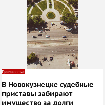
Происшествия
В Новокузнецке судебные
приставы забирают
имущество за долги