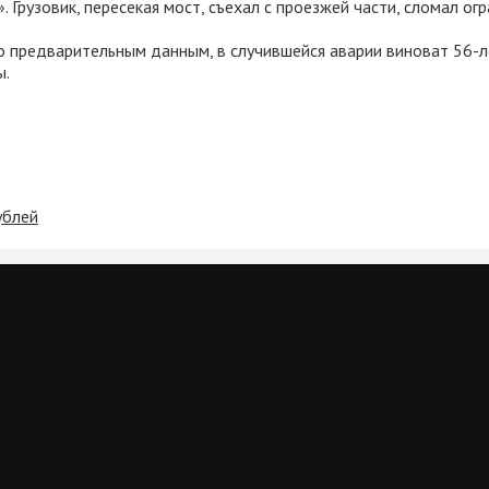
рузовик, пересекая мост, съехал с проезжей части, сломал огр
 предварительным данным, в случившейся аварии виноват 56-ле
ы.
ублей