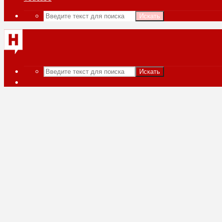
Искать
Искать