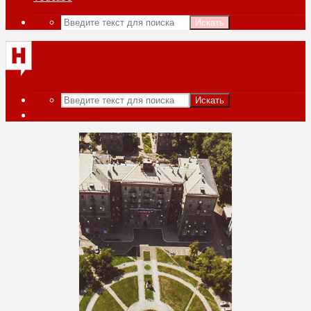
Искать
Искать