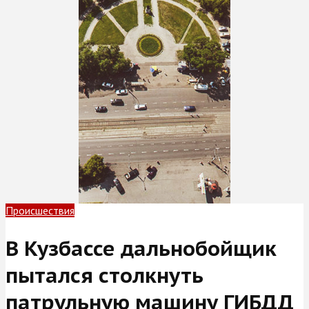
Происшествия
В Кузбассе дальнобойщик
пытался столкнуть
патрульную машину ГИБДД