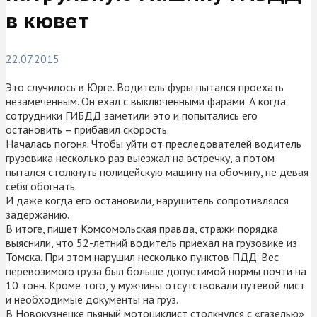
в кювет
22.07.2015
Это случилось в Юрге. Водитель фуры пытался проехать
незамеченным. Он ехал с выключенными фарами. А когда
сотрудники ГИБДД заметили это и попытались его
остановить – прибавил скорость.
Началась погоня. Чтобы уйти от преследователей водитель
грузовика несколько раз выезжал на встречку, а потом
пытался столкнуть полицейскую машину на обочину, не девая
себя обогнать.
И даже когда его остановили, нарушитель сопротивлялся
задержанию.
В итоге, пишет
Комсомольская правда
, стражи порядка
выяснили, что 52-летний водитель приехал на грузовике из
Томска. При этом нарушил несколько пунктов ПДД. Вес
перевозимого груза был больше допустимой нормы почти на
10 тонн. Кроме того, у мужчины отсутствовали путевой лист
и необходимые документы на груз.
В Новокузнецке пьяный мотоциклист столкнулся с «газелью»