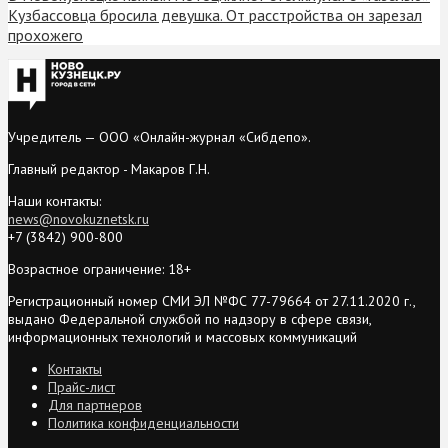
Кузбассовца бросила девушка. От расстройства он зарезал
прохожего
Учредитель — ООО «Онлайн-журнал «Сибдепо».
Главный редактор - Макаров Г.Н.
Наши контакты:
news@novokuznetsk.ru
+7 (3842) 900-800
Возрастное ограничение: 18+
Регистрационный номер СМИ ЭЛ №ФС 77-79664 от 27.11.2020 г.,
выдано Федеральной службой по надзору в сфере связи,
информационных технологий и массовых коммуникаций
Контакты
Прайс-лист
Для партнеров
Политика конфиденциальности