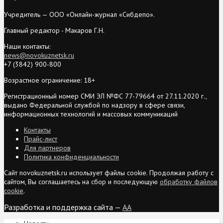
Учредитель — ООО «Онлайн-журнал «Сибдепо».
Главный редактор - Макаров Г.Н.
Наши контакты:
news@novokuznetsk.ru
+7 (3842) 900-800
Возрастное ограничение: 18+
Регистрационный номер СМИ ЭЛ №ФС 77-79664 от 27.11.2020 г.,
выдано Федеральной службой по надзору в сфере связи,
информационных технологий и массовых коммуникаций
Контакты
Прайс-лист
Для партнеров
Политика конфиденциальности
Сайт novokuznetsk.ru использует файлы cookie. Продолжая работу с
сайтом, Вы соглашаетесь на сбор и последующую
обработку файлов
cookie
.
Разработка и поддержка сайта —
AA