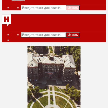
Искать
Искать