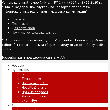
Регистрационный номер СМИ ЭЛ №ФС 77-79664 от 27.11.2020 г.,
выдано Федеральной службой по надзору в сфере связи,
информационных технологий и массовых коммуникаций
Контакты
Прайс-лист
Для партнеров
Политика конфиденциальности
Сайт novokuznetsk.ru использует файлы cookie. Продолжая работу с
сайтом, Вы соглашаетесь на сбор и последующую
обработку файлов
cookie
.
Разработка и поддержка сайта —
AA
Новости
Публикации
Гид
Точка зрения
Новокузнецк-400
НовоKUZнечане
Прямые вопросы
Дело прошлого
#КузняРулит
Фото
Фото дня