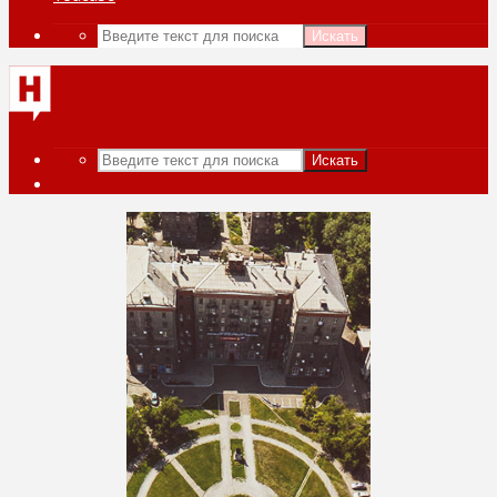
Искать
Искать