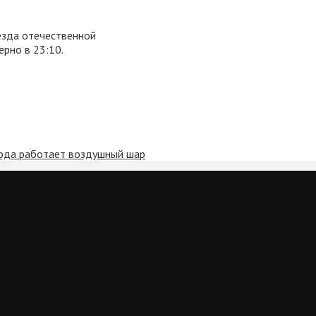
езда отечественной
рно в 23:10.
рода работает воздушный шар