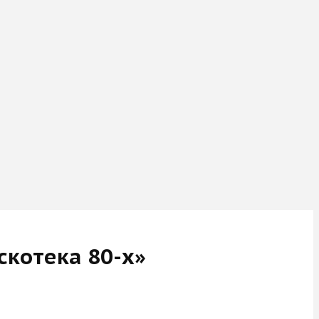
скотека 80-х»