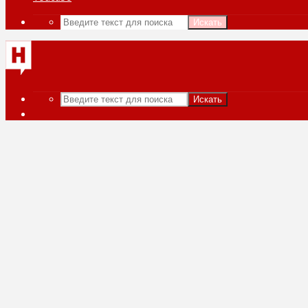
Искать
Искать