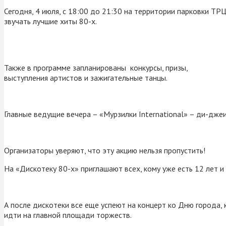
Сегодня, 4 июля, с 18:00 до 21:30 на территории парковки ТР
звучать лучшие хиты 80-х.
Также в программе запланированы конкурсы, призы,
выступления артистов и зажигательные танцы.
Главные ведущие вечера – «Мурзилки International» – ди-дже
Организаторы уверяют, что эту акцию нельзя пропустить!
На «Дискотеку 80-х» приглашают всех, кому уже есть 12 лет и
А после дискотеки все еще успеют на концерт ко Дню города,
идти на главной площади торжеств.