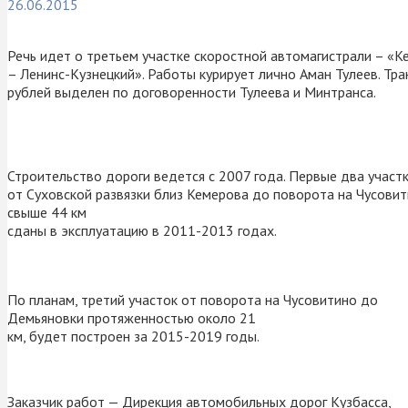
26.06.2015
Речь идет о третьем участке скоростной автомагистрали – «
– Ленинс-Кузнецкий». Работы курирует лично Аман Тулеев. Тр
рублей выделен по договоренности Тулеева и Минтранса.
Строительство дороги ведется с 2007 года. Первые два участ
от Суховской развязки близ Кемерова до поворота на Чусови
свыше 44 км
сданы в эксплуатацию в 2011-2013 годах.
По планам, третий участок от поворота на Чусовитино до
Демьяновки протяженностью около 21
км, будет построен за 2015-2019 годы.
Заказчик работ — Дирекция автомобильных дорог Кузбасса,