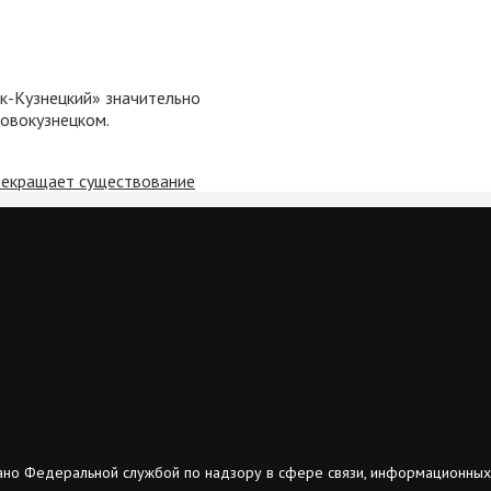
к-Кузнецкий» значительно
Новокузнецком.
рекращает существование
ано Федеральной службой по надзору в сфере связи, информационных