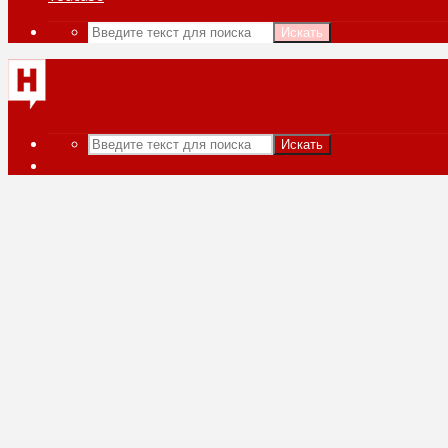
Искать
Искать