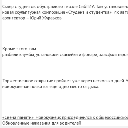
Сквер студентов обустраивают возле СибГИУ. Там установлен
новая скульптурная композиция «Студент и студентка». Их авт
архитектор – Юрий Журавков.
Кроме этого там
разбили клумбы, установили скамейки и фонари, заасфальтиро
Торжественное открытие пройдет уже через несколько дней. 
новокузнечан появится еще одно место отдыха.
«Свеча памяти». Новокузнецк присоединился к общероссийско
Обновлённые наказания для водителей