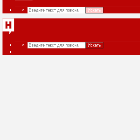
Искать
Искать