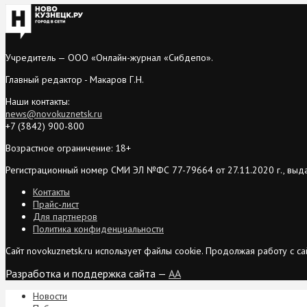
Учредитель — ООО «Онлайн-журнал «Сибдепо».
Главный редактор - Макаров Г.Н.
Наши контакты:
news@novokuznetsk.ru
+7 (3842) 900-800
Возрастное ограничение: 18+
Регистрационный номер СМИ ЭЛ №ФС 77-79664 от 27.11.2020 г., выд
Контакты
Прайс-лист
Для партнеров
Политика конфиденциальности
Сайт novokuznetsk.ru использует файлы cookie. Продолжая работу с 
Разработка и поддержка сайта —
AA
Новости