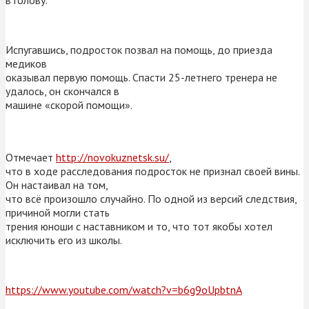
Испугавшись, подросток позвал на помощь, до приезда
медиков
оказывал первую помощь. Спасти 25-летнего тренера не
удалось, он скончался в
машине «скорой помощи».
Отмечает
http://novokuznetsk.su/
,
что в ходе расследования подросток не признал своей вины.
Он настаивал на том,
что всё произошло случайно. По одной из версий следствия,
причиной могли стать
трения юноши с наставником и то, что тот якобы хотел
исключить его из школы.
https://www.youtube.com/watch?v=b6g9oUpbtnA