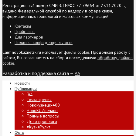
Регистрационный номер СМИ ЭЛ №ФС 77-79664 от 27.11.2020 г.,
выдано Федеральной службой по надзору в сфере связи,
информационных технологий и массовых коммуникаций
Контакты
Прайс-лист
Для партнеров
Политика конфиденциальности
Сайт novokuznetsk.ru использует файлы cookie. Продолжая работу с
сайтом, Вы соглашаетесь на сбор и последующую
обработку файлов
cookie
.
Разработка и поддержка сайта —
AA
Новости
Публикации
Гид
Точка зрения
Новокузнецк-400
НовоKUZнечане
Прямые вопросы
Дело прошлого
#КузняРулит
Фото