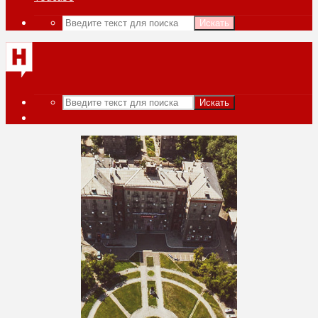
Искать
Искать