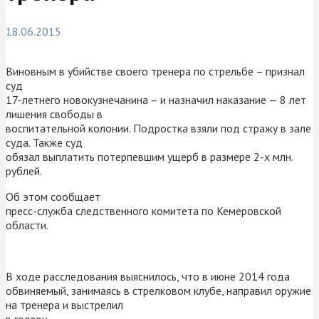
18.06.2015
Виновным в убийстве своего тренера по стрельбе – признал
суд
17-летнего новокузнечанина – и назначил наказание — 8 лет
лишения свободы в
воспитательной колонии. Подростка взяли под стражу в зале
суда. Также суд
обязал выплатить потерпевшим ущерб в размере 2-х млн.
рублей.
Об этом сообщает
пресс-служба следственного комитета по Кемеровской
области.
В ходе расследования выяснилось, что в июне 2014 года
обвиняемый, занимаясь в стрелковом клубе, направил оружие
на тренера и выстрелил
в голову.