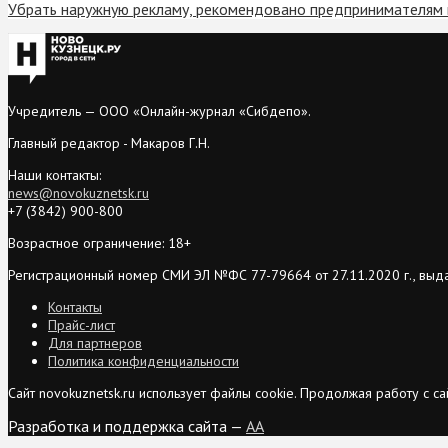
Убрать наружную рекламу, рекомендовано предпринимателям 
Учредитель — ООО «Онлайн-журнал «Сибдепо».
Главный редактор - Макаров Г.Н.
Наши контакты:
news@novokuznetsk.ru
+7 (3842) 900-800
Возрастное ограничение: 18+
Регистрационный номер СМИ ЭЛ №ФС 77-79664 от 27.11.2020 г., выд
Контакты
Прайс-лист
Для партнеров
Политика конфиденциальности
Сайт novokuznetsk.ru использует файлы cookie. Продолжая работу с 
Разработка и поддержка сайта —
AA