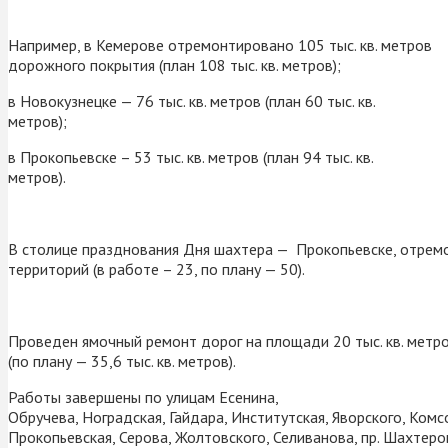
Например, в Кемерове отремонтировано 105 тыс. кв. метров
дорожного покрытия (план 108 тыс. кв. метров);
в Новокузнецке — 76 тыс. кв. метров (план 60 тыс. кв.
метров);
в Прокопьевске – 53 тыс. кв. метров (план 94 тыс. кв.
метров).
В столице празднования Дня шахтера — Прокопьевске, отрем
территорий (в работе – 23, по плану — 50).
Проведен ямочный ремонт дорог на площади 20 тыс. кв. метр
(по плану — 35,6 тыс. кв. метров).
Работы завершены по улицам Есенина,
Обручева, Ноградская, Гайдара, Институтская, Яворского, Комс
Прокопьевская, Серова, Жолтовского, Селиванова, пр. Шахтеров