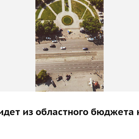
идет из областного бюджета 