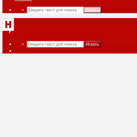
Искать
Искать