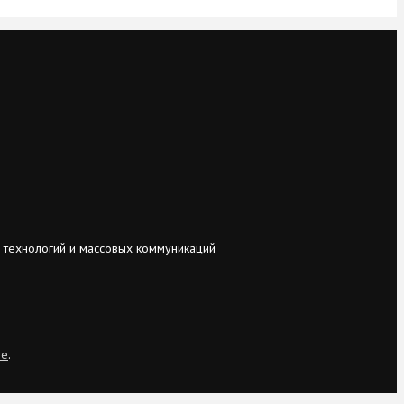
 технологий и массовых коммуникаций
ie
.