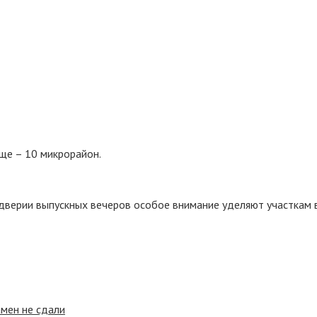
ще – 10 микрорайон.
дверии выпускных вечеров особое внимание уделяют участкам 
амен не сдали