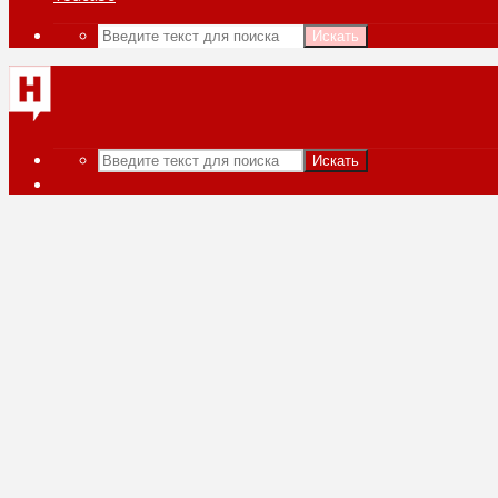
Искать
Искать