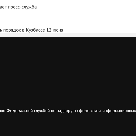
ает пресс-служба
ь порядок в Кузбассе 12 июня
ано Федеральной службой по надзору в сфере связи, информационных