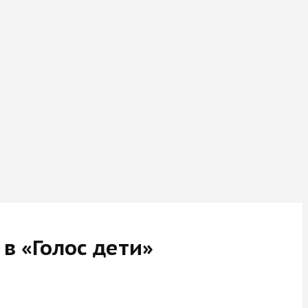
в «Голос дети»