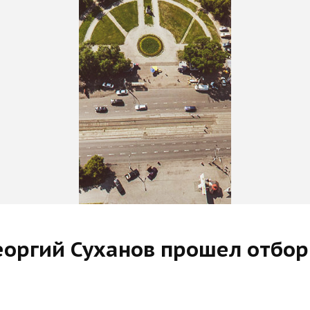
еоргий Суханов прошел отбор 