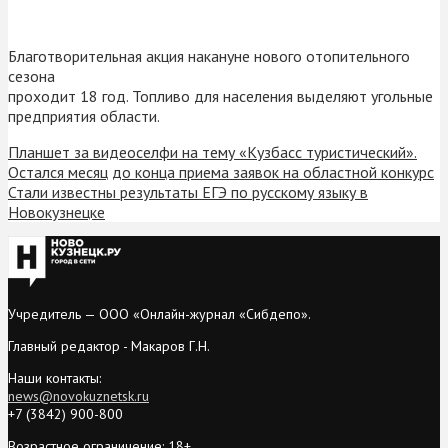
Благотворительная акция накануне нового отопительного
сезона
проходит 18 год. Топливо для населения выделяют угольные
предприятия области.
Планшет за видеоселфи на тему «Кузбасс туристический».
Остался месяц до конца приема заявок на областной конкурс
Стали известны результаты ЕГЭ по русскому языку в
Новокузнецке
Учредитель — ООО «Онлайн-журнал «Сибдепо».
Главный редактор - Макаров Г.Н.
Наши контакты:
news@novokuznetsk.ru
+7 (3842) 900-800
Возрастное ограничение: 18+