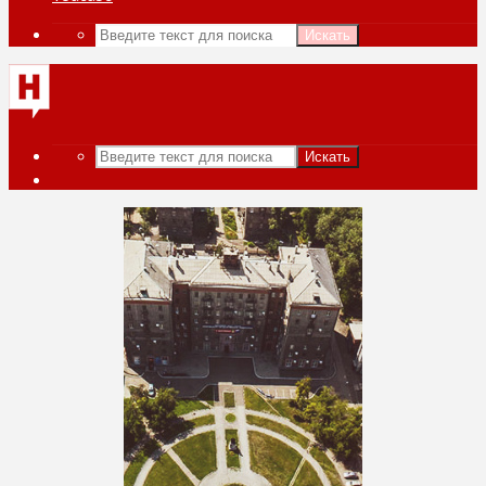
Искать
Искать