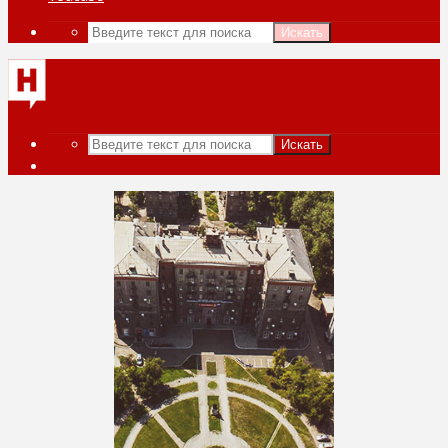
Искать
Искать