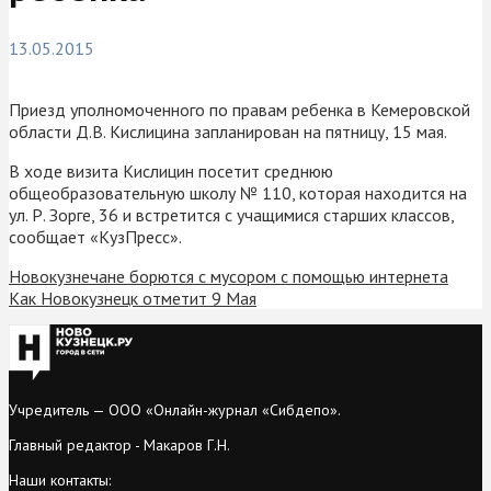
13.05.2015
Приезд уполномоченного по правам ребенка в Кемеровской
области Д.В. Кислицина запланирован на пятницу, 15 мая.
В ходе визита Кислицин посетит среднюю
общеобразовательную школу № 110, которая находится на
ул. Р. Зорге, 36 и встретится с учащимися старших классов,
сообщает «КузПресс».
Новокузнечане борются с мусором с помощью интернета
Как Новокузнецк отметит 9 Мая
Учредитель — ООО «Онлайн-журнал «Сибдепо».
Главный редактор - Макаров Г.Н.
Наши контакты: