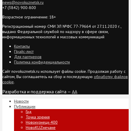
news@novokuznetsk.ru
+7 (3842) 900-800
Возрастное ограничение: 18+
Регистрационный номер СМИ ЭЛ №ФС 77-79664 от 27.11.2020 г.,
выдано Федеральной службой по надзору в сфере связи,
информационных технологий и массовых коммуникаций
Контакты
Прайс-лист
Для партнеров
Политика конфиденциальности
Сайт novokuznetsk.ru использует файлы cookie. Продолжая работу с
сайтом, Вы соглашаетесь на сбор и последующую
обработку файлов
cookie
.
Разработка и поддержка сайта —
AA
Новости
Публикации
Гид
Точка зрения
Новокузнецк-400
НовоKUZнечане