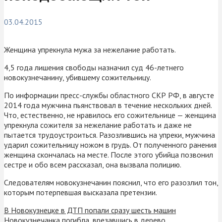
03.04.2015
Женщина упрекнула мужа за нежелание работать.
4,5 года лишения свободы назначил суд 46-летнего
новокузнечанину, убившему сожительницу.
По информации пресс-службы областного СКР РФ, в августе
2014 года мужчина пьянствовал в течение нескольких дней.
Что, естественно, не нравилось его сожительнице — женщина
упрекнула сожителя за нежелание работать и даже не
пытается трудоустроиться. Разозлившись на упреки, мужчина
ударил сожительницу ножом в грудь. От полученного ранения
женщина скончалась на месте. После этого убийца позвонил
сестре и обо всем рассказал, она вызвала полицию.
Следователям новокузнечанин пояснил, что его разозлил тон,
которым потерпевшая высказала претензии.
В Новокузнецке в ДТП попали сразу шесть машин
Новокузнечанка погибла, врезавшись в дерево