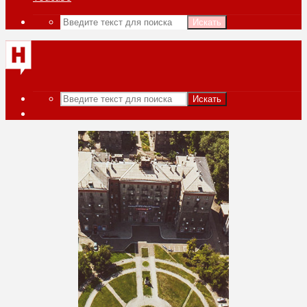
Искать
Искать