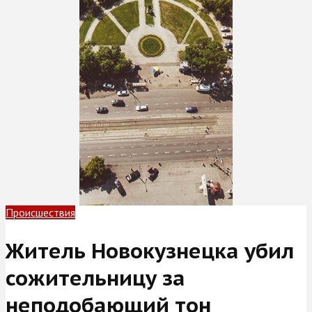
Происшествия
Житель Новокузнецка убил
сожительницу за
неподобающий тон