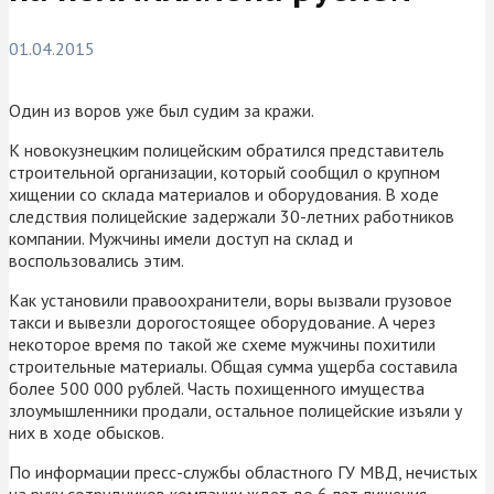
01.04.2015
Один из воров уже был судим за кражи.
К новокузнецким полицейским обратился представитель
строительной организации, который сообщил о крупном
хищении со склада материалов и оборудования. В ходе
следствия полицейские задержали 30-летних работников
компании. Мужчины имели доступ на склад и
воспользовались этим.
Как установили правоохранители, воры вызвали грузовое
такси и вывезли дорогостоящее оборудование. А через
некоторое время по такой же схеме мужчины похитили
строительные материалы. Общая сумма ущерба составила
более 500 000 рублей. Часть похищенного имущества
злоумышленники продали, остальное полицейские изъяли у
них в ходе обысков.
По информации пресс-службы областного ГУ МВД, нечистых
на руку сотрудников компании ждет до 6 лет лишения