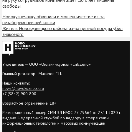
свободы.
Новокузнечанку обвинили в мошенничестве из-за
незабеременевшей кошки
Житель Новокузнецкого района из-за грязной посуды убил
знакомого
Учредитель — ООО «Онлайн-журнал «Сибдепо».
Главный редактор - Макаров Г.Н.
Наши контакты:
news@novokuznetsk.ru
+7 (3842) 900-800
Возрастное ограничение: 18+
Регистрационный номер СМИ ЭЛ №ФС 77-79664 от 27.11.2020 г.,
выдано Федеральной службой по надзору в сфере связи,
информационных технологий и массовых коммуникаций