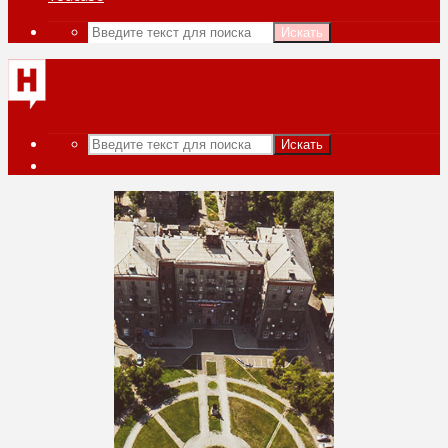
Искать
Искать