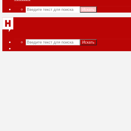
Искать
Искать