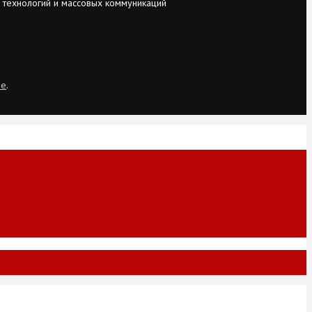
 технологий и массовых коммуникаций
ie
.